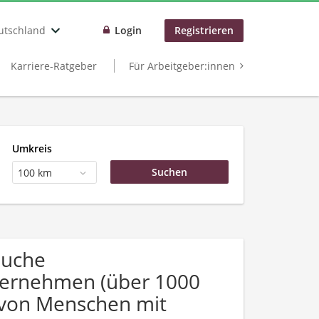
utschland
Login
Registrieren
Karriere-Ratgeber
Für Arbeitgeber:innen
Umkreis
100 km
Suche
ternehmen (über 1000
 von Menschen mit