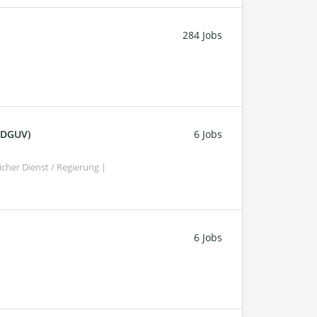
284 Jobs
 (DGUV)
6 Jobs
cher Dienst / Regierung |
6 Jobs