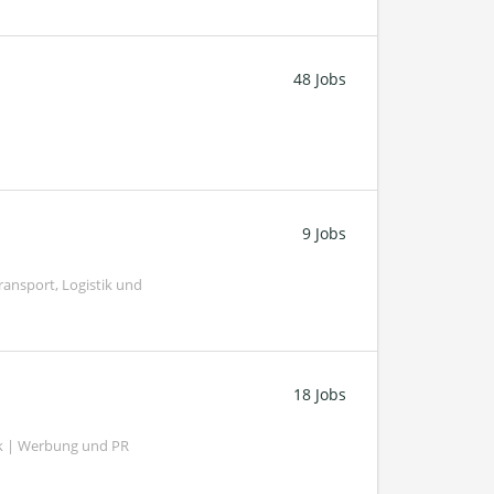
48 Jobs
9 Jobs
ransport, Logistik und
18 Jobs
k | Werbung und PR