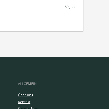
89 Jobs
ALLGEMEIN
Über uns
Kontakt
Datenschutz