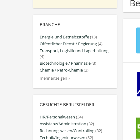
Be
BRANCHE
Energie und Betriebsstoffe
(13)
Öffentlicher Dienst / Regierung
(4)
Transport, Logistik und Lagerhaltung
(4)
Biotechnologie / Pharmazie
(3)
Chemie / Petro-Chemie
(3)
mehr anzeigen »
GESUCHTE BERUFSFELDER
HR/Personalwesen
(34)
Assistenz/Administration
(32)
Rechnungswesen/Controlling
(32)
Technik/Ingenieurwesen
(32)