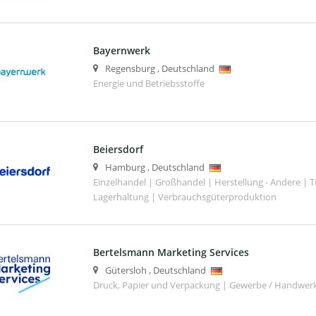
Bayernwerk
Regensburg
,
Deutschland
Energie und Betriebsstoffe
Beiersdorf
Hamburg
,
Deutschland
Einzelhandel | Großhandel | Herstellung - Andere | T
Lagerhaltung | Verbrauchsgüterproduktion
Bertelsmann Marketing Services
Gütersloh
,
Deutschland
Druck, Papier und Verpackung | Gewerbe / Handwer