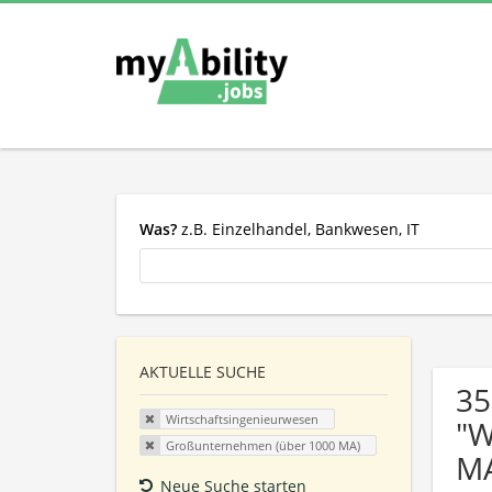
Was?
z.B. Einzelhandel, Bankwesen, IT
AKTUELLE SUCHE
35
Wirtschaftsingenieurwesen
"W
Großunternehmen (über 1000 MA)
MA
Neue Suche starten