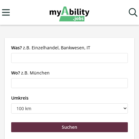
Was?
z.B. Einzelhandel, Bankwesen, IT
Wo?
z.B. München
Umkreis