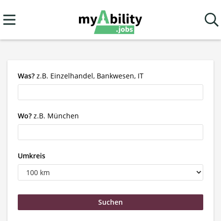
Was?
z.B. Einzelhandel, Bankwesen, IT
Wo?
z.B. München
Umkreis