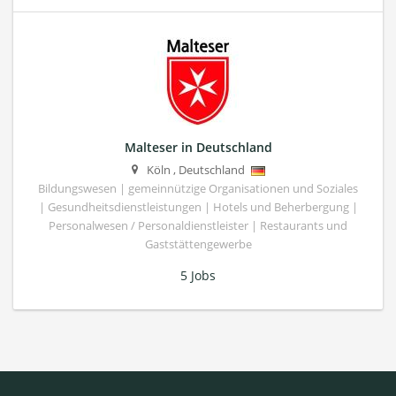
Malteser in Deutschland
Köln
,
Deutschland
Bildungswesen | gemeinnützige Organisationen und Soziales
| Gesundheitsdienstleistungen | Hotels und Beherbergung |
Personalwesen / Personaldienstleister | Restaurants und
Gaststättengewerbe
5 Jobs