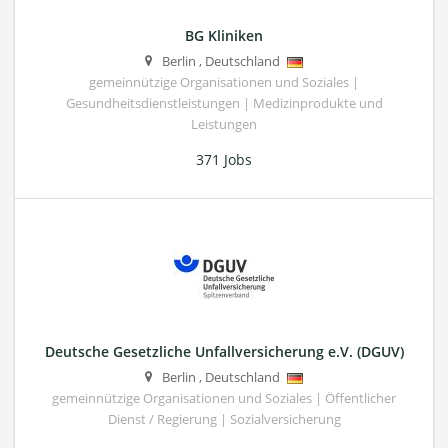
BG Kliniken
Berlin
,
Deutschland
gemeinnützige Organisationen und Soziales |
Gesundheitsdienstleistungen | Medizinprodukte und
Leistungen
371 Jobs
Deutsche Gesetzliche Unfallversicherung e.V. (DGUV)
Berlin
,
Deutschland
gemeinnützige Organisationen und Soziales | Öffentlicher
Dienst / Regierung | Sozialversicherung