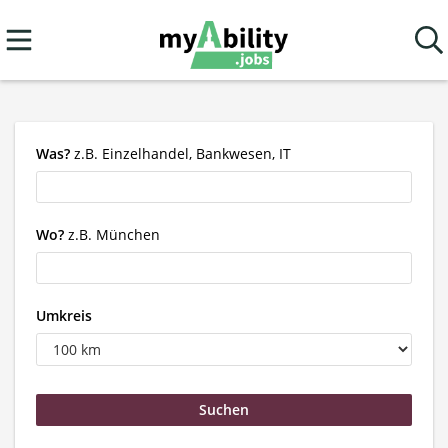
Was?
z.B. Einzelhandel, Bankwesen, IT
Wo?
z.B. München
Umkreis