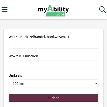
Was?
z.B. Einzelhandel, Bankwesen, IT
Wo?
z.B. München
Umkreis