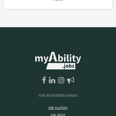
FÜR BEWERBER:INNEN
Job suchen
Job Alert