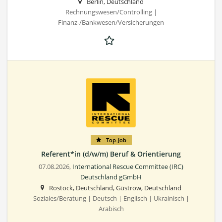
Berlin, Deutschland
Rechnungswesen/Controlling |
Finanz-/Bankwesen/Versicherungen
Top-Job
Referent*in (d/w/m) Beruf & Orientierung
07.08.2026,
International Rescue Committee (IRC)
Deutschland gGmbH
Rostock, Deutschland, Güstrow, Deutschland
Soziales/Beratung | Deutsch | Englisch | Ukrainisch |
Arabisch