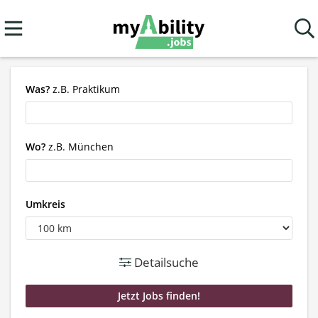
Was?
z.B. Praktikum
Wo?
z.B. München
Umkreis
Detailsuche