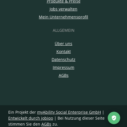
Produkte & Preise
Jobs verwalten
Mein Unternehmensprofil
ALLGEMEIN
Über uns
Kontakt
Datenschutz
Impressum
AGBs
Ein Projekt der
myAbility Social Enterprise GmbH
|
Entwickelt durch jobiqo
| Bei Nutzung dieser Seite
stimmen Sie den
AGBs
zu.