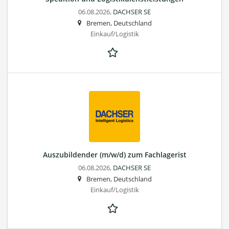
06.08.2026,
DACHSER SE
Bremen, Deutschland
Einkauf/Logistik
Auszubildender (m/w/d) zum Fachlagerist
06.08.2026,
DACHSER SE
Bremen, Deutschland
Einkauf/Logistik