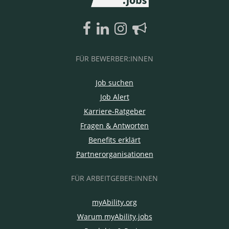
FÜR BEWERBER:INNEN
Job suchen
Job Alert
Karriere-Ratgeber
Fragen & Antworten
Benefits erklärt
Partnerorganisationen
FÜR ARBEITGEBER:INNEN
myAbility.org
Warum myAbility.jobs