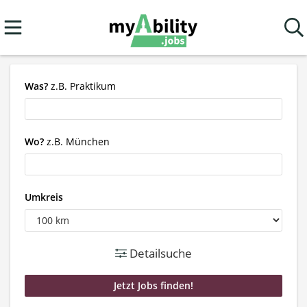
Was?
z.B. Praktikum
Wo?
z.B. München
Umkreis
Detailsuche