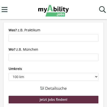
Was?
z.B. Praktikum
Wo?
z.B. München
Umkreis
Detailsuche