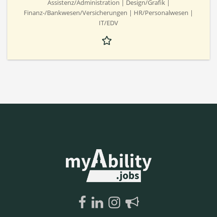
Assistenz/Administration | Design/Grafik |
Finanz-/Bankwesen/Versicherungen | HR/Personalwesen |
IT/EDV