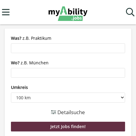
Was?
z.B. Praktikum
Wo?
z.B. München
Umkreis
Detailsuche