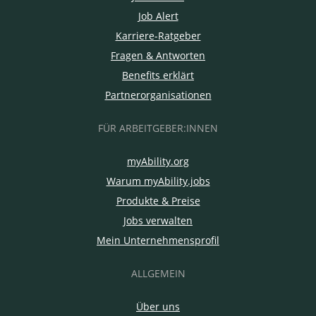
Job Alert
Karriere-Ratgeber
Fragen & Antworten
Benefits erklärt
Partnerorganisationen
FÜR ARBEITGEBER:INNEN
myAbility.org
Warum myAbility.jobs
Produkte & Preise
Jobs verwalten
Mein Unternehmensprofil
ALLGEMEIN
Über uns