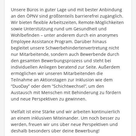
Unsere Büros in guter Lage und mit bester Anbindung
an den ÖPNV sind größtenteils barrierefrei zugänglich.
Wir bieten flexible Arbeitszeiten, Remote-Möglichkeiten
sowie Unterstützung rund um Gesundheit und
Wohlbefinden – unter anderem durch ein anonymes
Employee Assistance Program. Darüber hinaus
begleitet unsere Schwerbehindertenvertretung nicht
nur Mitarbeitende, sondern auch Bewerbende durch
den gesamten Bewerbungsprozess und steht bei
individuellen Anliegen beratend zur Seite. Außerdem
ermöglichen wir unseren Mitarbeitenden die
Teilnahme an Aktionstagen zur Inklusion wie dem
“DuoDay” oder dem “Schichtwechsel”, um den
Austausch mit Menschen mit
Behinderung zu fördern
und neue Perspektiven zu gewinnen.
Vielfalt ist eine Stärke und wir arbeiten kontinuierlich
an einem inklusiven Miteinander. Um noch besser zu
werden, freuen wir uns über neue Perspektiven und
deshalb besonders über deine Bewerbung!