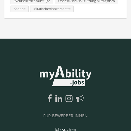
Events/Betriebsausflüge
Essenszuschuss/Stützung Mittagstisch
Kantine
Mitarbeiter:innenrabatte
FÜR BEWERBER:INNEN
Job suchen