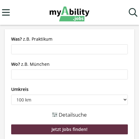
Was?
z.B. Praktikum
Wo?
z.B. München
Umkreis
Detailsuche