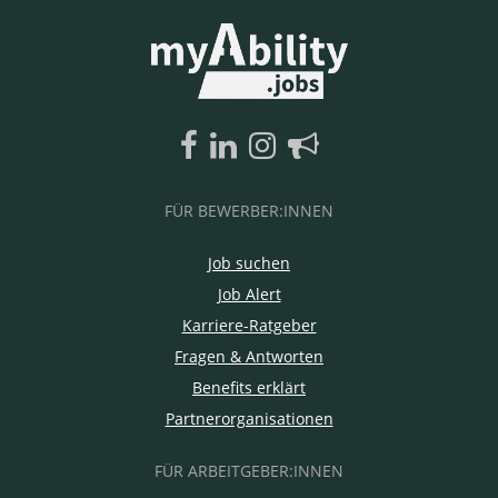
FÜR BEWERBER:INNEN
Job suchen
Job Alert
Karriere-Ratgeber
Fragen & Antworten
Benefits erklärt
Partnerorganisationen
FÜR ARBEITGEBER:INNEN