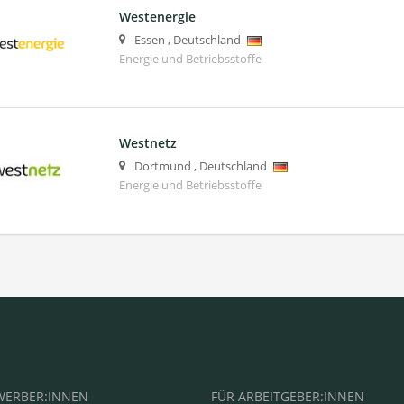
Westenergie
Essen
,
Deutschland
Energie und Betriebsstoffe
Westnetz
Dortmund
,
Deutschland
Energie und Betriebsstoffe
WERBER:INNEN
FÜR ARBEITGEBER:INNEN