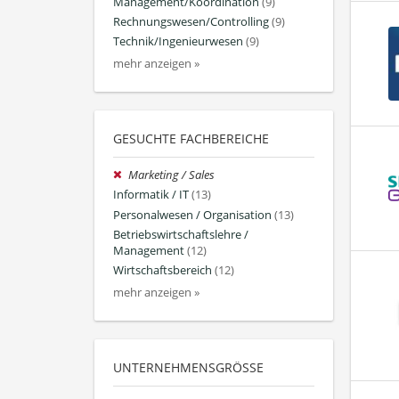
Management/Koordination
(9)
Rechnungswesen/Controlling
(9)
Technik/Ingenieurwesen
(9)
mehr anzeigen »
GESUCHTE FACHBEREICHE
Marketing / Sales
Informatik / IT
(13)
Personalwesen / Organisation
(13)
Betriebswirtschaftslehre /
Management
(12)
Wirtschaftsbereich
(12)
mehr anzeigen »
UNTERNEHMENSGRÖSSE