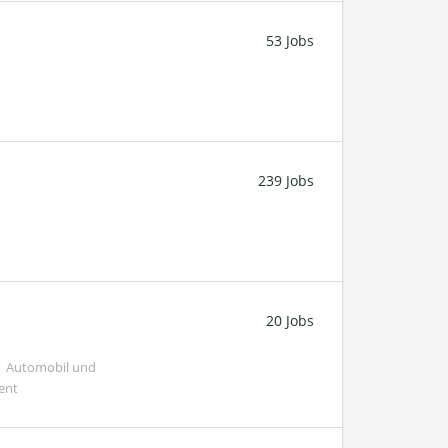
53 Jobs
239 Jobs
20 Jobs
 | Automobil und
ent