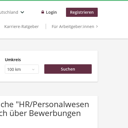
utschland
Login
Registrieren
Karriere-Ratgeber
Für Arbeitgeber:innen
Umkreis
100 km
uche "HR/Personalwesen
sich über Bewerbungen