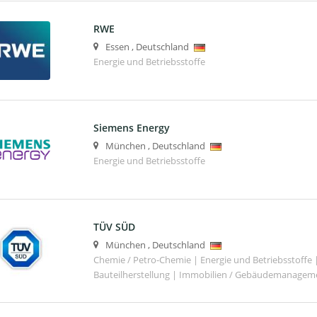
RWE
Essen
,
Deutschland
Energie und Betriebsstoffe
Siemens Energy
München
,
Deutschland
Energie und Betriebsstoffe
TÜV SÜD
München
,
Deutschland
Chemie / Petro-Chemie | Energie und Betriebsstoffe
Bauteilherstellung | Immobilien / Gebäudemanagem