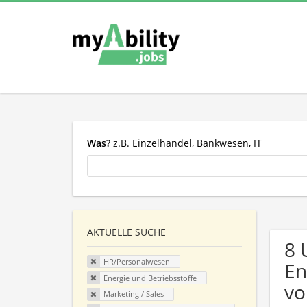
Was?
z.B. Einzelhandel, Bankwesen, IT
AKTUELLE SUCHE
8 
HR/Personalwesen
En
Energie und Betriebsstoffe
vo
Marketing / Sales