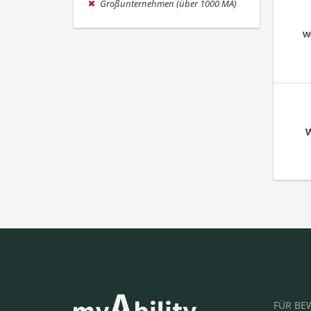
Großunternehmen (über 1000 MA)
FÜR BE