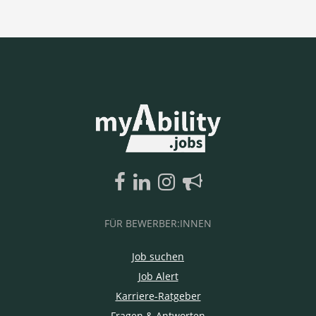
FÜR BEWERBER:INNEN
Job suchen
Job Alert
Karriere-Ratgeber
Fragen & Antworten