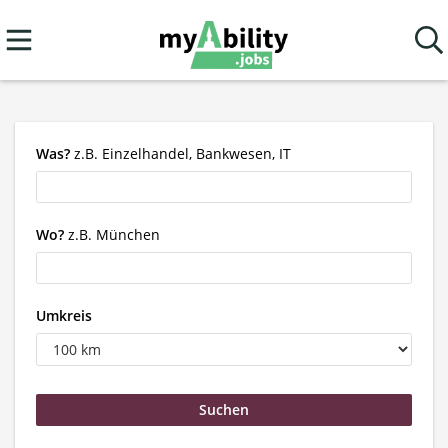
Was?
z.B. Einzelhandel, Bankwesen, IT
Wo?
z.B. München
Umkreis