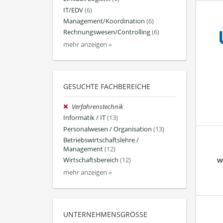
IT/EDV
(6)
Management/Koordination
(6)
Rechnungswesen/Controlling
(6)
mehr anzeigen »
GESUCHTE FACHBEREICHE
Verfahrenstechnik
Informatik / IT
(13)
Personalwesen / Organisation
(13)
Betriebswirtschaftslehre /
Management
(12)
Wirtschaftsbereich
(12)
mehr anzeigen »
UNTERNEHMENSGRÖSSE