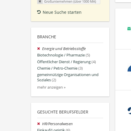
Großunternehmen (über 1000 MA)
Neue Suche starten
BRANCHE
Energie und Betriebsstoffe
Biotechnologie / Pharmazie
(5)
Öffentlicher Dienst / Regierung
(4)
Chemie / Petro-Chemie
(3)
gemeinnützige Organisationen und
Soziales
(2)
mehr anzeigen »
GESUCHTE BERUFSFELDER
HR/Personalwesen
Einkauf/Logistik
(6)