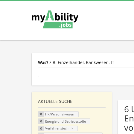
Was?
z.B. Einzelhandel, Bankwesen, IT
AKTUELLE SUCHE
6 
HR/Personalwesen
En
Energie und Betriebsstoffe
vo
Verfahrenstechnik