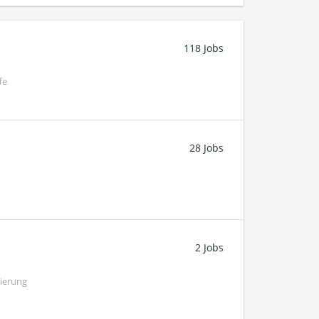
118 Jobs
fe
28 Jobs
2 Jobs
gierung