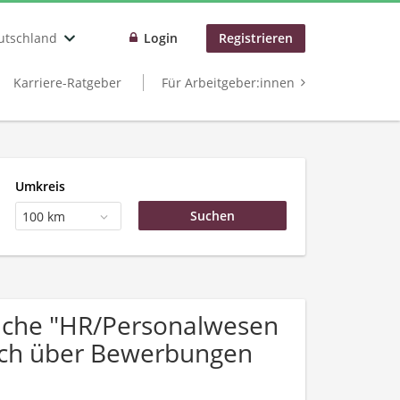
utschland
Login
Registrieren
Karriere-Ratgeber
Für Arbeitgeber:innen
Umkreis
100 km
uche "HR/Personalwesen
sich über Bewerbungen