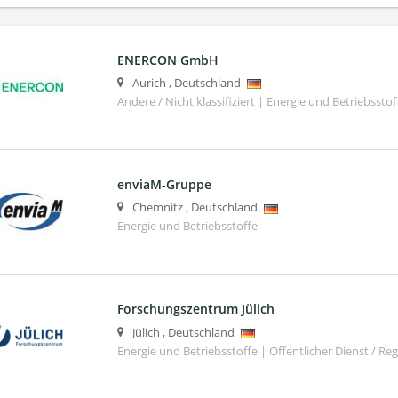
ENERCON GmbH
Aurich
,
Deutschland
Andere / Nicht klassifiziert | Energie und Betriebsstof
enviaM-Gruppe
Chemnitz
,
Deutschland
Energie und Betriebsstoffe
Forschungszentrum Jülich
Jülich
,
Deutschland
Energie und Betriebsstoffe | Öffentlicher Dienst / Re