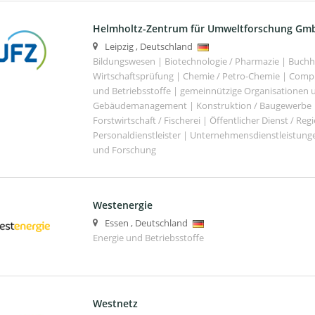
Helmholtz-Zentrum für Umweltforschung Gm
Leipzig
,
Deutschland
Bildungswesen | Biotechnologie / Pharmazie | Buch
Wirtschaftsprüfung | Chemie / Petro-Chemie | Comput
und Betriebsstoffe | gemeinnützige Organisationen u
Gebäudemanagement | Konstruktion / Baugewerbe | 
Forstwirtschaft / Fischerei | Öffentlicher Dienst / Re
Personaldienstleister | Unternehmensdienstleistunge
und Forschung
Westenergie
Essen
,
Deutschland
Energie und Betriebsstoffe
Westnetz