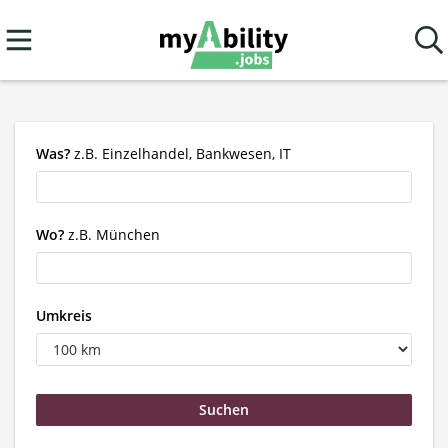
Was?
z.B. Einzelhandel, Bankwesen, IT
Wo?
z.B. München
Umkreis