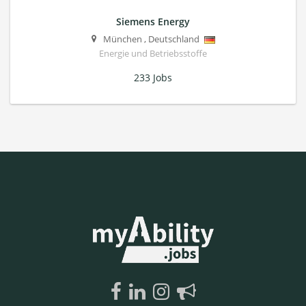
Siemens Energy
München
,
Deutschland
Energie und Betriebsstoffe
233 Jobs