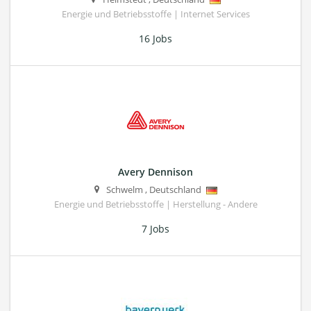
Energie und Betriebsstoffe | Internet Services
16 Jobs
Avery Dennison
Schwelm
,
Deutschland
Energie und Betriebsstoffe | Herstellung - Andere
7 Jobs