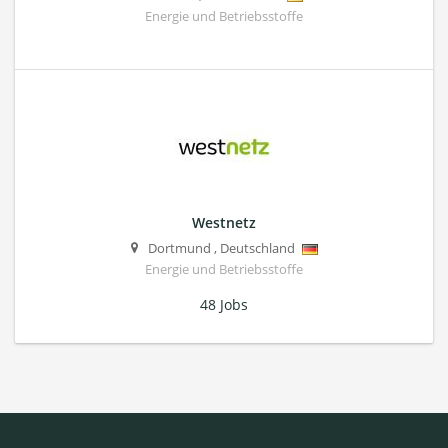
Energie und Betriebsstoffe
Westnetz
Dortmund
,
Deutschland
Energie und Betriebsstoffe
48 Jobs