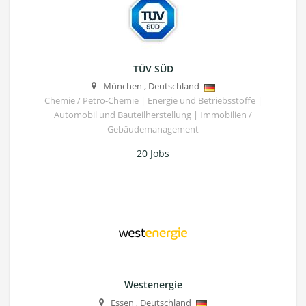
TÜV SÜD
München
,
Deutschland
Chemie / Petro-Chemie | Energie und Betriebsstoffe |
Automobil und Bauteilherstellung | Immobilien /
Gebäudemanagement
20 Jobs
Westenergie
Essen
,
Deutschland