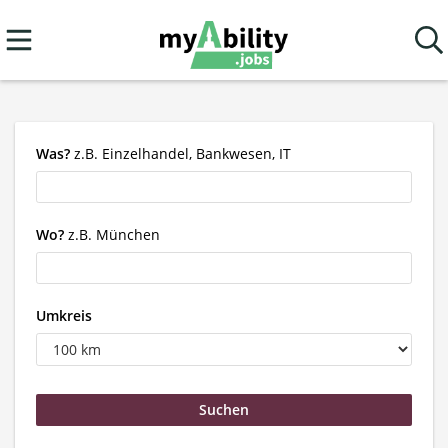
Was?
z.B. Einzelhandel, Bankwesen, IT
Wo?
z.B. München
Umkreis