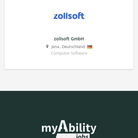
zollsoft GmbH
Jena
,
Deutschland
Computer Software