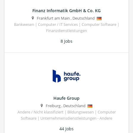
Finanz Informatik GmbH & Co. KG
Frankfurt am Main
,
Deutschland
Bankwesen | Computer / IT Services | Computer Software |
Finanzdienstleistungen
8 Jobs
Haufe Group
Freiburg
,
Deutschland
Andere / Nicht klassifiziert | Bildungswesen | Computer
Software | Unternehmensdienstleistungen - Andere
44 Jobs