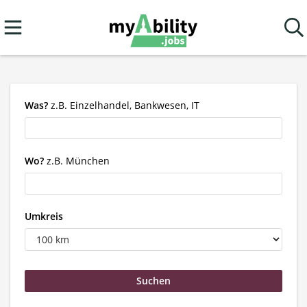
Was?
z.B. Einzelhandel, Bankwesen, IT
Wo?
z.B. München
Umkreis