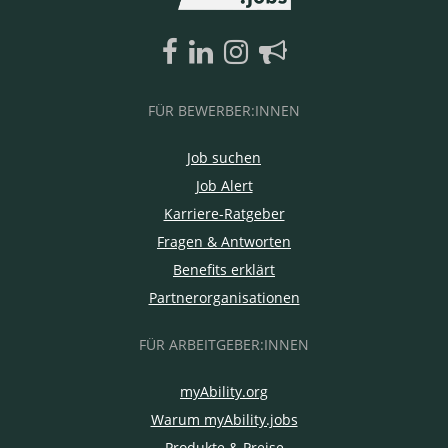
FÜR BEWERBER:INNEN
Job suchen
Job Alert
Karriere-Ratgeber
Fragen & Antworten
Benefits erklärt
Partnerorganisationen
FÜR ARBEITGEBER:INNEN
myAbility.org
Warum myAbility.jobs
Produkte & Preise