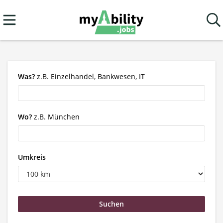
Was?
z.B. Einzelhandel, Bankwesen, IT
Wo?
z.B. München
Umkreis