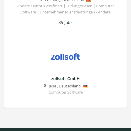
Andere / Nicht klassifiziert | Bildungswesen | Computer
Software | Unternehmensdienstleistungen - Andere
35 Jobs
zollsoft GmbH
Jena
,
Deutschland
Computer Software