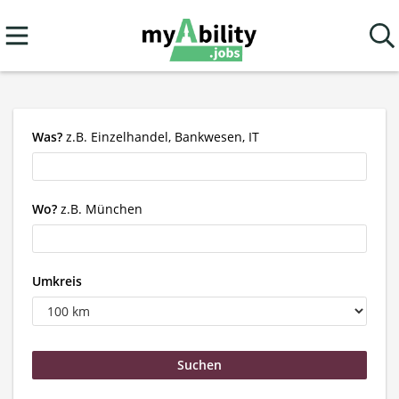
Was?
z.B. Einzelhandel, Bankwesen, IT
Wo?
z.B. München
Umkreis