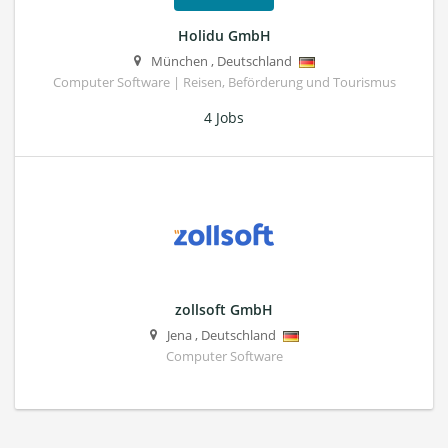
Holidu GmbH
München
,
Deutschland
Computer Software | Reisen, Beförderung und Tourismus
4 Jobs
zollsoft GmbH
Jena
,
Deutschland
Computer Software