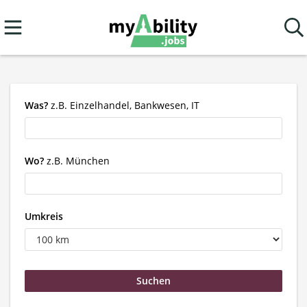
Was?
z.B. Einzelhandel, Bankwesen, IT
Wo?
z.B. München
Umkreis