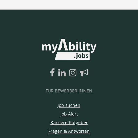
FÜR BEWERBER:INNEN
Job suchen
Job Alert
Karriere-Ratgeber
Fragen & Antworten