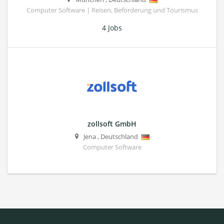
Computer Software | Reisen, Beförderung und Tourismus
4 Jobs
zollsoft GmbH
Jena
,
Deutschland
Computer Software