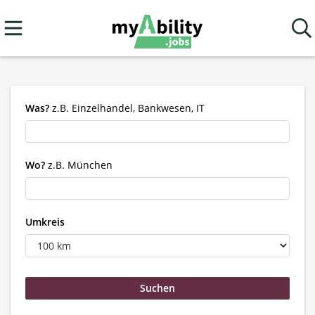
Was?
z.B. Einzelhandel, Bankwesen, IT
Wo?
z.B. München
Umkreis