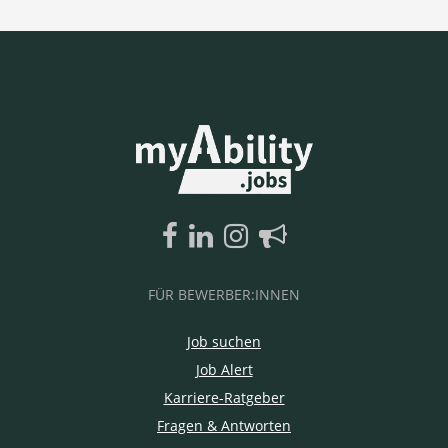
FÜR BEWERBER:INNEN
Job suchen
Job Alert
Karriere-Ratgeber
Fragen & Antworten