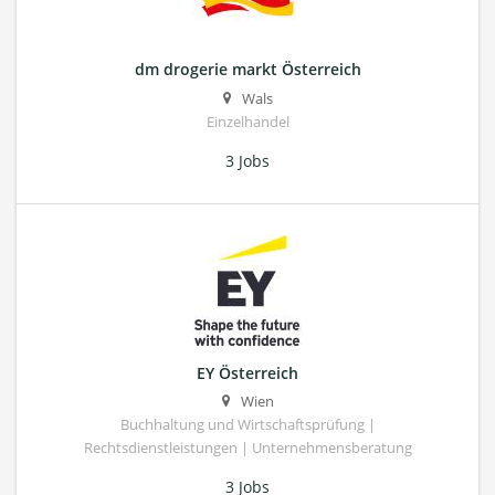
dm drogerie markt Österreich
Wals
Einzelhandel
3 Jobs
EY Österreich
Wien
Buchhaltung und Wirtschaftsprüfung |
Rechtsdienstleistungen | Unternehmensberatung
3 Jobs