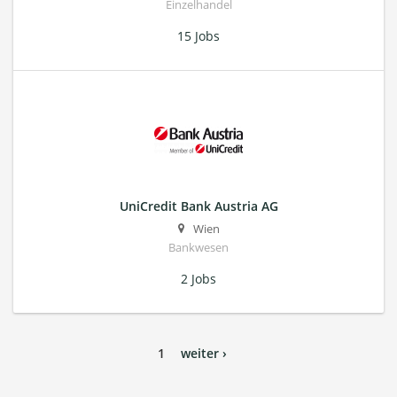
Einzelhandel
15 Jobs
UniCredit Bank Austria AG
Wien
Bankwesen
2 Jobs
1
weiter ›