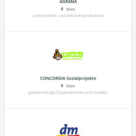
AGRANA
Wien
Lebensmittel- und Getränkeproduktion
CONCORDIA Sozialprojekte
Wien
gemeinnützige Organisationen und Soziales