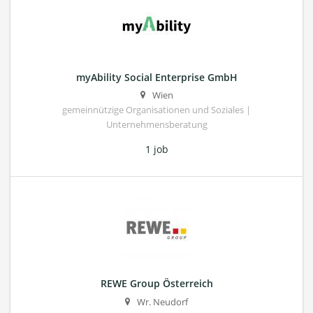
myAbility Social Enterprise GmbH
Wien
gemeinnützige Organisationen und Soziales |
Unternehmensberatung
1 job
REWE Group Österreich
Wr. Neudorf