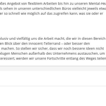
oßes Angebot von flexiblem Arbeiten bis hin zu unseren Mental-He
ls sehen in unseren unterschiedlichen Büros vielleicht jeweils etw
der so schnell wie möglich auf das zugreifen kann, was sie oder er
siv und vielfältig uns die Arbeit macht, die wir in diesen Bereich
en Blick über den innocent-Tellerrand – oder besser den
machen. So stellen wir sicher, dass wir noch bessere Ideen nicht
t klugen Menschen außerhalb des Unternehmens austauschen, um 
teressiert, werden wir unsere Fortschritte entlang des Weges teilen