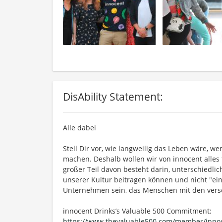
DisAbility Statement:
Alle dabei
Stell Dir vor, wie langweilig das Leben wäre, w
machen. Deshalb wollen wir von innocent alles tu
großer Teil davon besteht darin, unterschiedli
unserer Kultur beitragen können und nicht "ei
Unternehmen sein, das Menschen mit den versc
innocent Drinks’s Valuable 500 Commitment:
https://www.thevaluable500.com/member/innoc