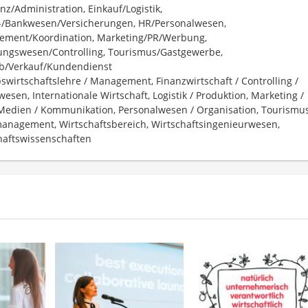
nz/Administration, Einkauf/Logistik,
-/Bankwesen/Versicherungen, HR/Personalwesen,
ment/Koordination, Marketing/PR/Werbung,
ngswesen/Controlling, Tourismus/Gastgewerbe,
eb/Verkauf/Kundendienst
bswirtschaftslehre / Management, Finanzwirtschaft / Controlling /
esen, Internationale Wirtschaft, Logistik / Produktion, Marketing /
 Medien / Kommunikation, Personalwesen / Organisation, Tourismus
anagement, Wirtschaftsbereich, Wirtschaftsingenieurwesen,
haftswissenschaften