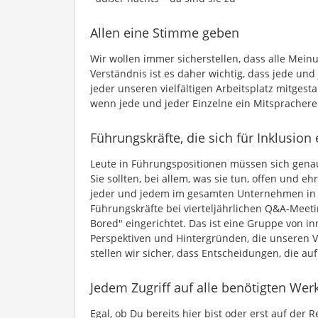
Allen eine Stimme geben
Wir wollen immer sicherstellen, dass alle Mei
Verständnis ist es daher wichtig, dass jede und
jeder unseren vielfältigen Arbeitsplatz mitgest
wenn jede und jeder Einzelne ein Mitsprachere
Führungskräfte, die sich für Inklusion
Leute in Führungspositionen müssen sich genau
Sie sollten, bei allem, was sie tun, offen und eh
jeder und jedem im gesamten Unternehmen in Fr
Führungskräfte bei vierteljährlichen Q&A-Meet
Bored" eingerichtet. Das ist eine Gruppe von i
Perspektiven und Hintergründen, die unseren V
stellen wir sicher, dass Entscheidungen, die au
Jedem Zugriff auf alle benötigten We
Egal, ob Du bereits hier bist oder erst auf der