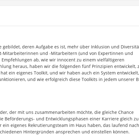
 gebildet, deren Aufgabe es ist, mehr über Inklusion und Diversitä
nt-Mitarbeiterinnen und -Mitarbeitern (und von Expertinnen und
 Empfehlungen ab, wie wir innocent zu einem vielfältigeren
ung heraus, haben wir die folgenden fünf Prinzipien entwickelt, 
 hat ein eigenes Toolkit, und wir haben auch ein System entwickelt,
nktionieren, und wie erfolgreich diese Toolkits in jedem unserer 
jeder, der mit uns zusammenarbeiten möchte, die gleiche Chance
ie Beförderungs- und Entwicklungsphasen einer Karriere gleich zu
r ein eigenes Rekrutierungsteam im Haus haben, das laufend nac
schiedenen Hintergründen ansprechen und einstellen können.