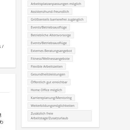
Arbeitsplatzanpassungen möglich
Assistenzhund-freundlich
Größtenteils barrierefrei zugänglich
Events/Betriebsausflüge
Betriebliche Altersvorsorge
Events/Betriebsausflüge
 /
Externes Beratungsangebot
Fitness/Wellnessangebote
Flexible Arbeitszeiten
Gesundheitsleistungen
Öffentlich gut erreichbar
Home Office möglich
Karriereplanung/Mentoring
Weiterbildungsmöglichkeiten
Zusätzlich freie
Arbeitstage/Zusatzurlaub