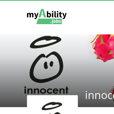
innoc