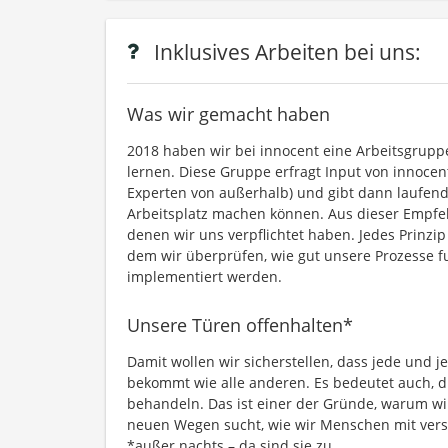
Inklusives Arbeiten bei uns:
Was wir gemacht haben
2018 haben wir bei innocent eine Arbeitsgruppe
lernen. Diese Gruppe erfragt Input von innoce
Experten von außerhalb) und gibt dann laufend
Arbeitsplatz machen können. Aus dieser Empfehl
denen wir uns verpflichtet haben. Jedes Prinzip
dem wir überprüfen, wie gut unsere Prozesse fu
implementiert werden.
Unsere Türen offenhalten*
Damit wollen wir sicherstellen, dass jede und 
bekommt wie alle anderen. Es bedeutet auch, d
behandeln. Das ist einer der Gründe, warum wi
neuen Wegen sucht, wie wir Menschen mit ver
*außer nachts – da sind sie zu