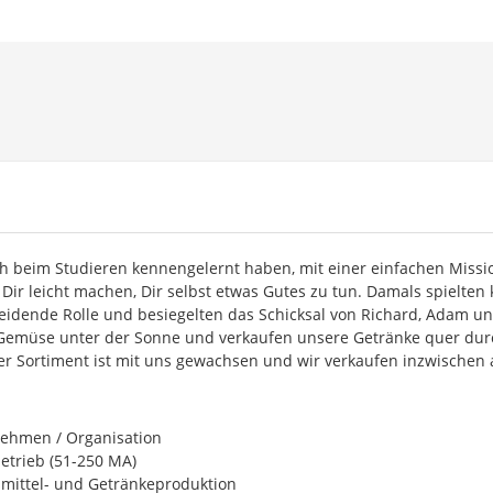
ch beim Studieren kennengelernt haben, mit einer einfachen Missi
Dir leicht machen, Dir selbst etwas Gutes zu tun. Damals spielten 
eidende Rolle und besiegelten das Schicksal von Richard, Adam u
d Gemüse unter der Sonne und verkaufen unsere Getränke quer dur
er Sortiment ist mit uns gewachsen und wir verkaufen inzwischen
ehmen / Organisation
betrieb (51-250 MA)
mittel- und Getränkeproduktion