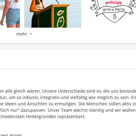
mehr
enn alle gleich wären. Unsere Unterschiede sind es, die uns besond
n, um so inklusiv, integrativ und vielfältig wie möglich zu sein. Ei
che Ideen und Ansichten zu ermutigen. Die Menschen sollen aktiv z
nfach nur" dazupassen. Unser Team wächst ständig und wir wollen
hiedensten Hintergründen repräsentiert.
ent-drinks