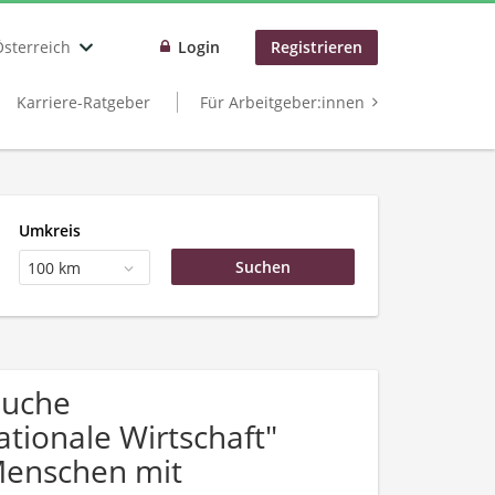
Österreich
Login
Registrieren
Karriere-Ratgeber
Für Arbeitgeber:innen
Umkreis
100 km
Suche
tionale Wirtschaft"
Menschen mit