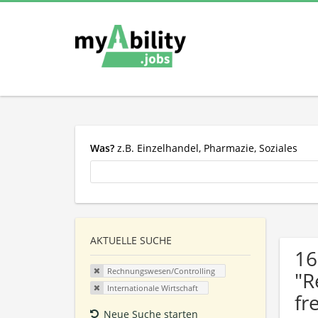
Was?
z.B. Einzelhandel, Pharmazie, Soziales
AKTUELLE SUCHE
16
Rechnungswesen/Controlling
"R
Internationale Wirtschaft
fr
Neue Suche starten