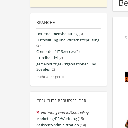
Be
BRANCHE
Unternehmensberatung
(3)
Buchhaltung und Wirtschaftsprüfung
(2)
Computer / IT Services
(2)
Einzelhandel
(2)
gemeinnützige Organisationen und
Soziales
(2)
mehr anzeigen »
GESUCHTE BERUFSFELDER
Rechnungswesen/Controlling
Marketing/PR/Werbung
(15)
Assistenz/Administration
(14)