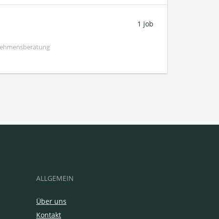
1 job
rnehmensberatung
ALLGEMEIN
Über uns
Kontakt