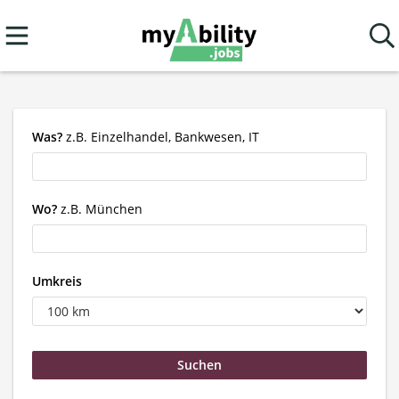
Was?
z.B. Einzelhandel, Bankwesen, IT
Wo?
z.B. München
Umkreis