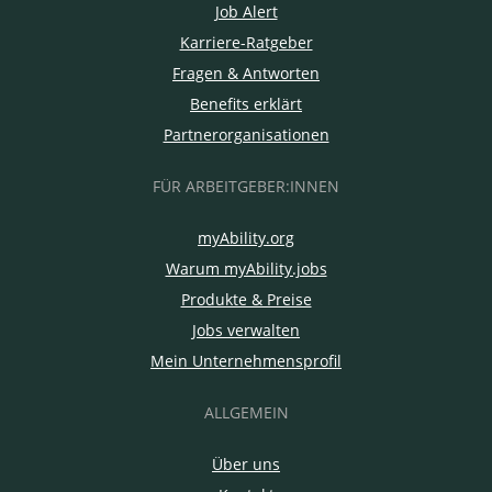
Job Alert
Karriere-Ratgeber
Fragen & Antworten
Benefits erklärt
Partnerorganisationen
FÜR ARBEITGEBER:INNEN
myAbility.org
Warum myAbility.jobs
Produkte & Preise
Jobs verwalten
Mein Unternehmensprofil
ALLGEMEIN
Über uns