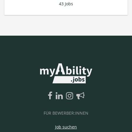
43 Jobs
FÜR BEWERBER:INNEN
Job suchen