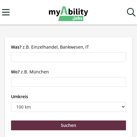
Was?
z.B. Einzelhandel, Bankwesen, IT
Wo?
z.B. München
Umkreis