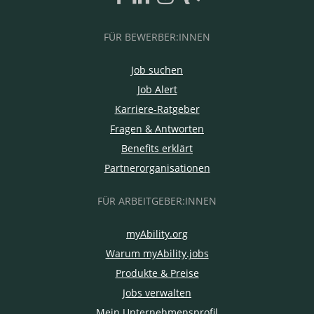
FÜR BEWERBER:INNEN
Job suchen
Job Alert
Karriere-Ratgeber
Fragen & Antworten
Benefits erklärt
Partnerorganisationen
FÜR ARBEITGEBER:INNEN
myAbility.org
Warum myAbility.jobs
Produkte & Preise
Jobs verwalten
Mein Unternehmensprofil