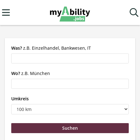
Was?
z.B. Einzelhandel, Bankwesen, IT
Wo?
z.B. München
Umkreis