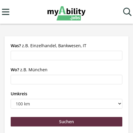
Was?
z.B. Einzelhandel, Bankwesen, IT
Wo?
z.B. München
Umkreis