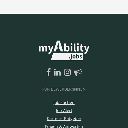
FÜR BEWERBER:INNEN
Job suchen
Job Alert
Karriere-Ratgeber
Fragen & Antworten