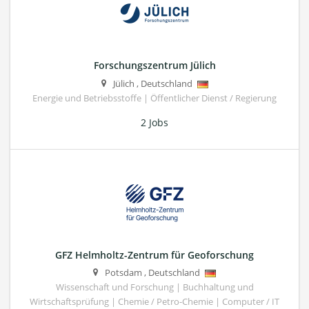
Forschungszentrum Jülich
Jülich
,
Deutschland
Energie und Betriebsstoffe | Öffentlicher Dienst / Regierung
2 Jobs
GFZ Helmholtz-Zentrum für Geoforschung
Potsdam
,
Deutschland
Wissenschaft und Forschung | Buchhaltung und
Wirtschaftsprüfung | Chemie / Petro-Chemie | Computer / IT