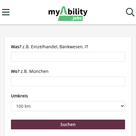
Was?
z.B. Einzelhandel, Bankwesen, IT
Wo?
z.B. München
Umkreis