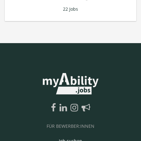
22 Jobs
FÜR BEWERBER:INNEN
Job suchen