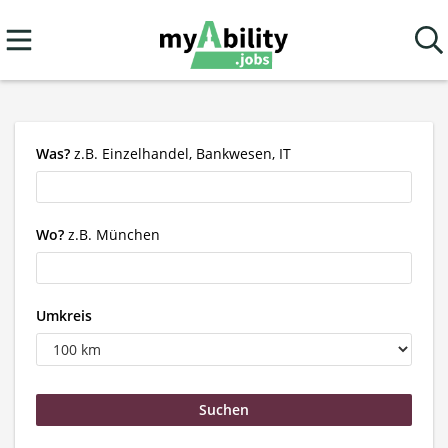
Was?
z.B. Einzelhandel, Bankwesen, IT
Wo?
z.B. München
Umkreis