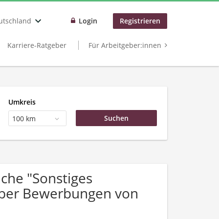
utschland
Login
Registrieren
Karriere-Ratgeber
Für Arbeitgeber:innen
Umkreis
100 km
che "Sonstiges
 über Bewerbungen von