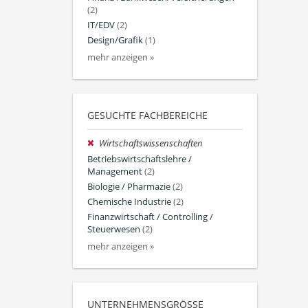
(2)
IT/EDV
(2)
Design/Grafik
(1)
mehr anzeigen »
GESUCHTE FACHBEREICHE
Wirtschaftswissenschaften
Betriebswirtschaftslehre /
Management
(2)
Biologie / Pharmazie
(2)
Chemische Industrie
(2)
Finanzwirtschaft / Controlling /
Steuerwesen
(2)
mehr anzeigen »
UNTERNEHMENSGRÖSSE