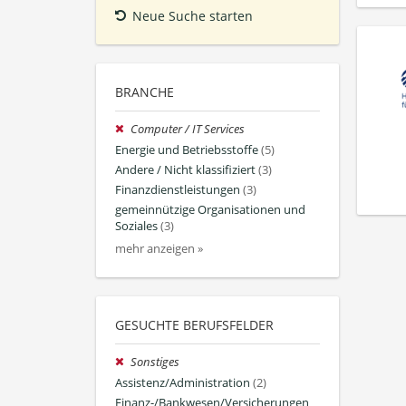
Neue Suche starten
BRANCHE
Computer / IT Services
Energie und Betriebsstoffe
(5)
Andere / Nicht klassifiziert
(3)
Finanzdienstleistungen
(3)
gemeinnützige Organisationen und
Soziales
(3)
mehr anzeigen »
GESUCHTE BERUFSFELDER
Sonstiges
Assistenz/Administration
(2)
Finanz-/Bankwesen/Versicherungen