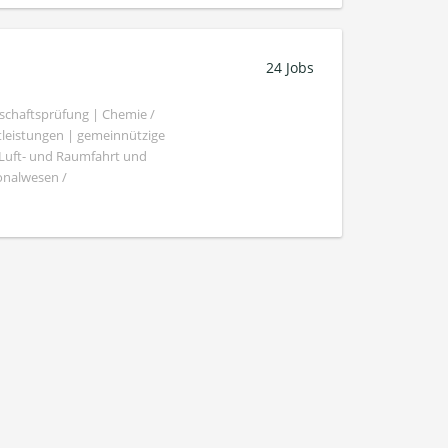
24 Jobs
schaftsprüfung | Chemie /
tleistungen | gemeinnützige
 Luft- und Raumfahrt und
sonalwesen /