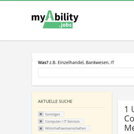
Was?
z.B. Einzelhandel, Bankwesen, IT
AKTUELLE SUCHE
1 
Sonstiges
Co
Computer / IT Services
Me
Wirtschaftswissenschaften