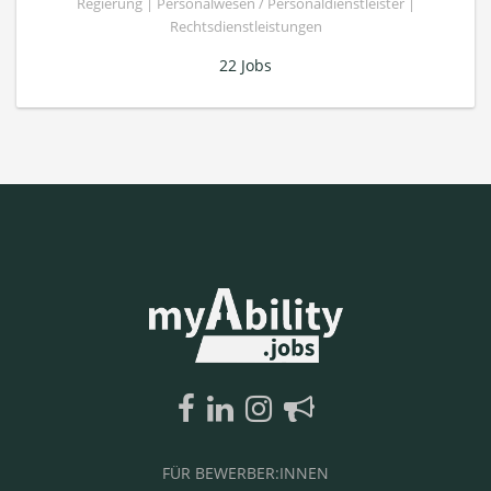
Regierung | Personalwesen / Personaldienstleister |
Rechtsdienstleistungen
22 Jobs
FÜR BEWERBER:INNEN