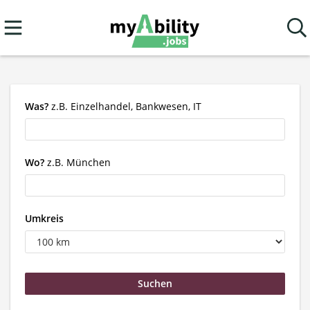
Was?
z.B. Einzelhandel, Bankwesen, IT
Wo?
z.B. München
Umkreis