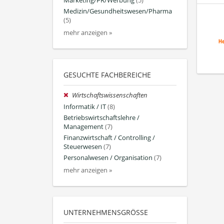
Marketing/PR/Werbung
(5)
Medizin/Gesundheitswesen/Pharma
(5)
mehr anzeigen »
GESUCHTE FACHBEREICHE
Wirtschaftswissenschaften
Informatik / IT
(8)
Betriebswirtschaftslehre /
Management
(7)
Finanzwirtschaft / Controlling /
Steuerwesen
(7)
Personalwesen / Organisation
(7)
mehr anzeigen »
UNTERNEHMENSGRÖSSE