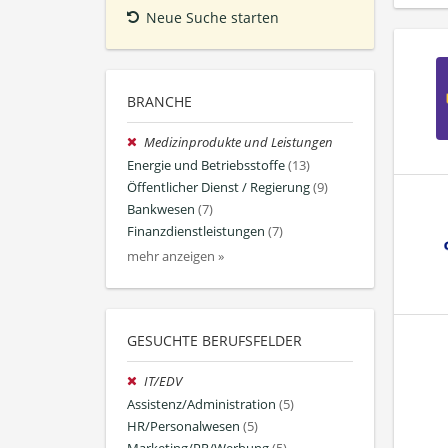
Neue Suche starten
BRANCHE
Medizinprodukte und Leistungen
Energie und Betriebsstoffe
(13)
Öffentlicher Dienst / Regierung
(9)
Bankwesen
(7)
Finanzdienstleistungen
(7)
mehr anzeigen »
GESUCHTE BERUFSFELDER
IT/EDV
Assistenz/Administration
(5)
HR/Personalwesen
(5)