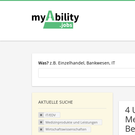
Was?
z.B. Einzelhandel, Bankwesen, IT
AKTUELLE SUCHE
4 
IT/EDV
Me
Medizinprodukte und Leistungen
Be
Wirtschaftswissenschaften