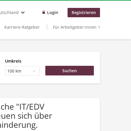
utschland
Login
Registrieren
Karriere-Ratgeber
Für Arbeitgeber:innen
Umkreis
100 km
che "IT/EDV
uen sich über
inderung.