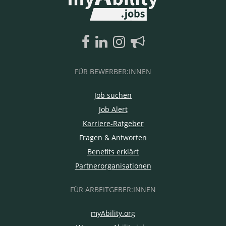
FÜR BEWERBER:INNEN
Job suchen
Job Alert
Karriere-Ratgeber
Fragen & Antworten
Benefits erklärt
Partnerorganisationen
FÜR ARBEITGEBER:INNEN
myAbility.org