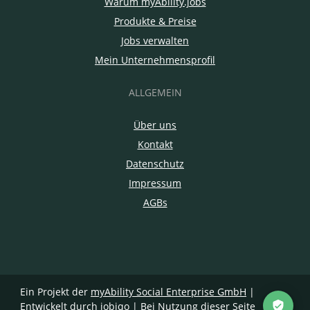
Warum myAbility.jobs
Produkte & Preise
Jobs verwalten
Mein Unternehmensprofil
ALLGEMEIN
Über uns
Kontakt
Datenschutz
Impressum
AGBs
Ein Projekt der
myAbility Social Enterprise GmbH
|
Entwickelt durch jobiqo
| Bei Nutzung dieser Seite