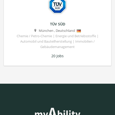
TÜV SÜD
München
,
Deutschland
Chemie / Petro-Chemie | Energie und Betriebsstoffe |
Automobil und Bauteilherstellung | Immobilien /
Gebäudemanagement
20 Jobs