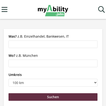
Was?
z.B. Einzelhandel, Bankwesen, IT
Wo?
z.B. München
Umkreis