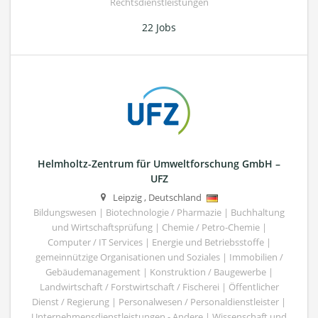
Rechtsdienstleistungen
22 Jobs
Helmholtz-Zentrum für Umweltforschung GmbH –
UFZ
Leipzig
,
Deutschland
Bildungswesen | Biotechnologie / Pharmazie | Buchhaltung
und Wirtschaftsprüfung | Chemie / Petro-Chemie |
Computer / IT Services | Energie und Betriebsstoffe |
gemeinnützige Organisationen und Soziales | Immobilien /
Gebäudemanagement | Konstruktion / Baugewerbe |
Landwirtschaft / Forstwirtschaft / Fischerei | Öffentlicher
Dienst / Regierung | Personalwesen / Personaldienstleister |
Unternehmensdienstleistungen - Andere | Wissenschaft und