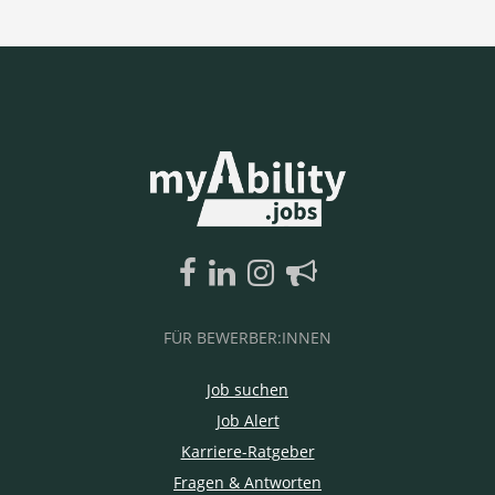
FÜR BEWERBER:INNEN
Job suchen
Job Alert
Karriere-Ratgeber
Fragen & Antworten