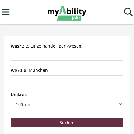
Was?
z.B. Einzelhandel, Bankwesen, IT
Wo?
z.B. München
Umkreis