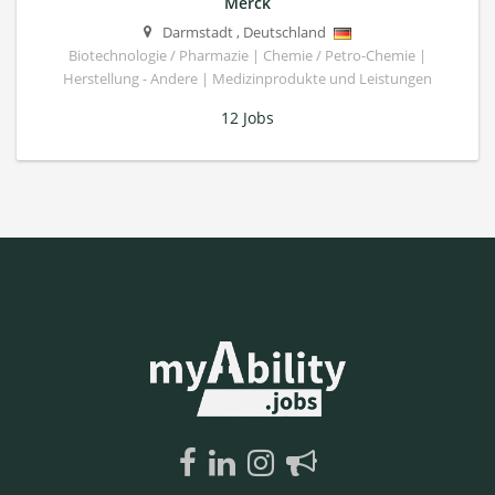
Merck
Darmstadt
,
Deutschland
Biotechnologie / Pharmazie | Chemie / Petro-Chemie |
Herstellung - Andere | Medizinprodukte und Leistungen
12 Jobs