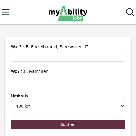
Was?
z.B. Einzelhandel, Bankwesen, IT
Wo?
z.B. München
Umkreis