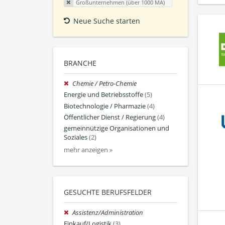
Großunternehmen (über 1000 MA)
Neue Suche starten
BRANCHE
Chemie / Petro-Chemie
Energie und Betriebsstoffe
(5)
Biotechnologie / Pharmazie
(4)
Öffentlicher Dienst / Regierung
(4)
gemeinnützige Organisationen und
Soziales
(2)
mehr anzeigen »
GESUCHTE BERUFSFELDER
Assistenz/Administration
Einkauf/Logistik
(3)