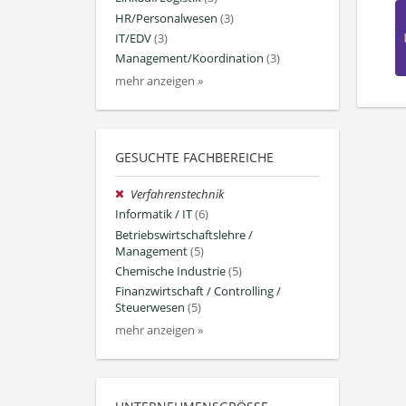
HR/Personalwesen
(3)
IT/EDV
(3)
Management/Koordination
(3)
mehr anzeigen »
GESUCHTE FACHBEREICHE
Verfahrenstechnik
Informatik / IT
(6)
Betriebswirtschaftslehre /
Management
(5)
Chemische Industrie
(5)
Finanzwirtschaft / Controlling /
Steuerwesen
(5)
mehr anzeigen »