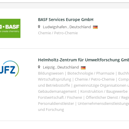
BASF Services Europe GmbH
Ludwigshafen
,
Deutschland
Chemie / Petro-Chemie
Helmholtz-Zentrum für Umweltforschung Gm
Leipzig
,
Deutschland
Bildungswesen | Biotechnologie / Pharmazie | Buch
Wirtschaftsprüfung | Chemie / Petro-Chemie | Comput
und Betriebsstoffe | gemeinnützige Organisationen u
Gebäudemanagement | Konstruktion / Baugewerbe | 
Forstwirtschaft / Fischerei | Öffentlicher Dienst / Re
Personaldienstleister | Unternehmensdienstleistunge
und Forschung