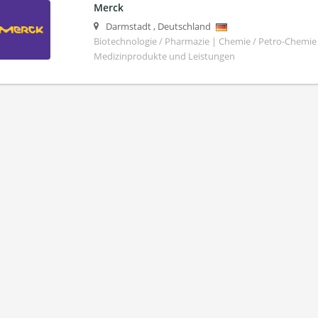
Merck
Darmstadt
,
Deutschland
Biotechnologie / Pharmazie | Chemie / Petro-Chemie 
Medizinprodukte und Leistungen