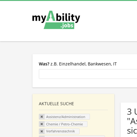
Was?
z.B. Einzelhandel, Bankwesen, IT
AKTUELLE SUCHE
3 
Assistenz/Administration
"A
Chemie / Petro-Chemie
si
Verfahrenstechnik