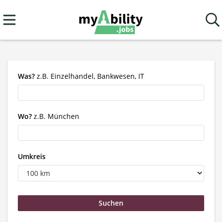
Was?
z.B. Einzelhandel, Bankwesen, IT
Wo?
z.B. München
Umkreis