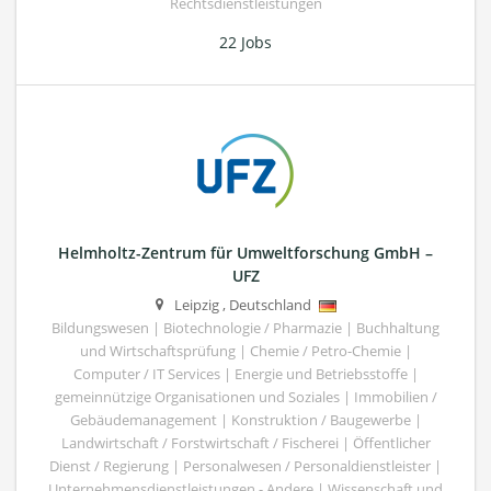
Rechtsdienstleistungen
22 Jobs
Helmholtz-Zentrum für Umweltforschung GmbH –
UFZ
Leipzig
,
Deutschland
Bildungswesen | Biotechnologie / Pharmazie | Buchhaltung
und Wirtschaftsprüfung | Chemie / Petro-Chemie |
Computer / IT Services | Energie und Betriebsstoffe |
gemeinnützige Organisationen und Soziales | Immobilien /
Gebäudemanagement | Konstruktion / Baugewerbe |
Landwirtschaft / Forstwirtschaft / Fischerei | Öffentlicher
Dienst / Regierung | Personalwesen / Personaldienstleister |
Unternehmensdienstleistungen - Andere | Wissenschaft und