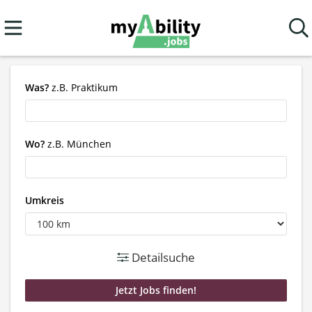
Was?
z.B. Praktikum
Wo?
z.B. München
Umkreis
Detailsuche