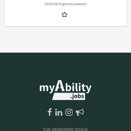
Technik/Ingenieurwesen
FÜR BEWERBER:INNEN