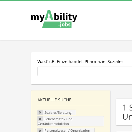
Was?
z.B. Einzelhandel, Pharmazie, Soziales
AKTUELLE SUCHE
1 
Soziales/Beratung
U
Lebensmittel- und
Getränkeproduktion
Personalwesen / Organisation