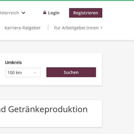
Österreich
Login
Registrieren
Karriere-Ratgeber
Für Arbeitgeber:innen
Umkreis
100 km
und Getränkeproduktion