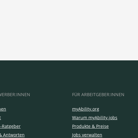
WERBER:INNEN
FÜR ARBEITGEBER:INNEN
hen
myAbility.org
t
Warum myAbility.jobs
e-Ratgeber
Produkte & Preise
& Antworten
Jobs verwalten