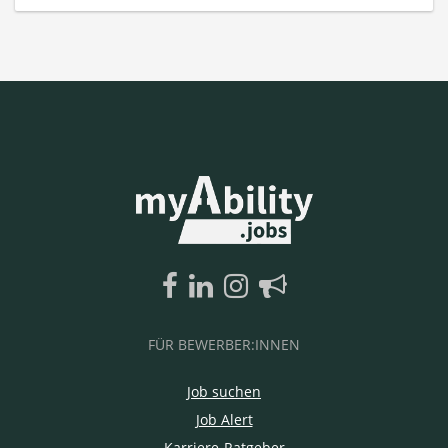
FÜR BEWERBER:INNEN
Job suchen
Job Alert
Karriere-Ratgeber