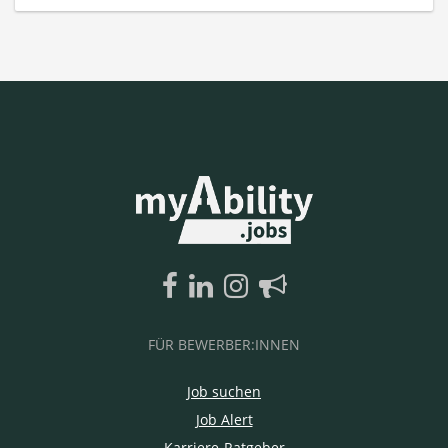
FÜR BEWERBER:INNEN
Job suchen
Job Alert
Karriere-Ratgeber