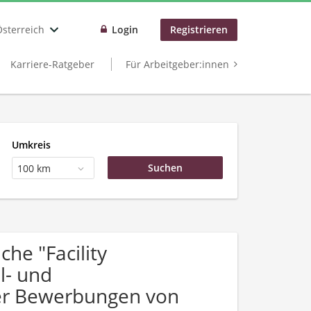
Österreich
Login
Registrieren
Karriere-Ratgeber
Für Arbeitgeber:innen
Umkreis
100 km
he "Facility
l- und
ber Bewerbungen von