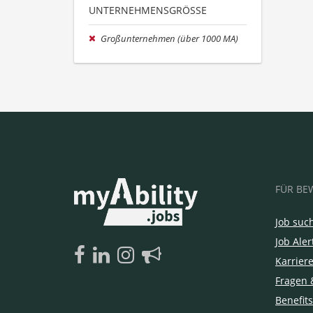
UNTERNEHMENSGRÖSSE
Großunternehmen (über 1000 MA)
FÜR BE
Job suc
Job Aler
Karrier
Fragen 
Benefits