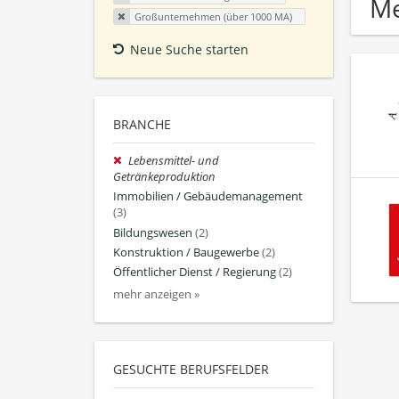
Me
Großunternehmen (über 1000 MA)
Neue Suche starten
BRANCHE
Lebensmittel- und
Getränkeproduktion
Immobilien / Gebäudemanagement
(3)
Bildungswesen
(2)
Konstruktion / Baugewerbe
(2)
Öffentlicher Dienst / Regierung
(2)
mehr anzeigen »
GESUCHTE BERUFSFELDER