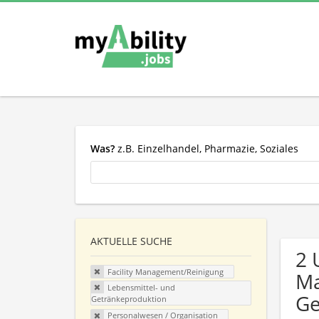
Was?
z.B. Einzelhandel, Pharmazie, Soziales
AKTUELLE SUCHE
2 
Facility Management/Reinigung
Ma
Lebensmittel- und
Ge
Getränkeproduktion
Personalwesen / Organisation