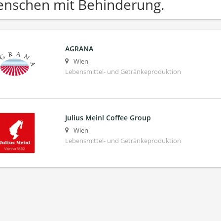
nschen mit Behinderung.
AGRANA
Wien
Lebensmittel- und Getränkeproduktion
Julius Meinl Coffee Group
Wien
Lebensmittel- und Getränkeproduktion