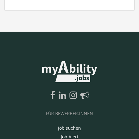
FÜR BEWERBER:INNEN
Job suchen
Job Alert