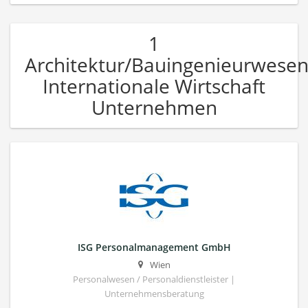
1
Architektur/Bauingenieurwese
Internationale Wirtschaft
Unternehmen
ISG Personalmanagement GmbH
Wien
Personalwesen / Personaldienstleister |
Unternehmensberatung