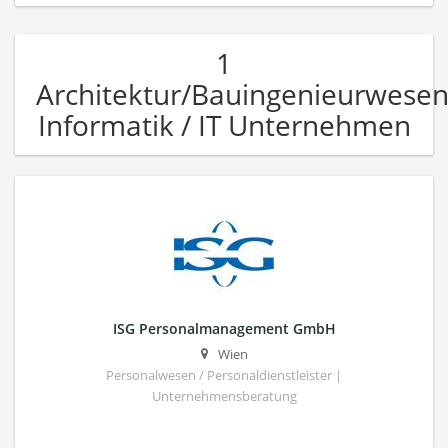
1
Architektur/Bauingenieurwese
Informatik / IT Unternehmen
ISG Personalmanagement GmbH
Wien
Personalwesen / Personaldienstleister |
Unternehmensberatung