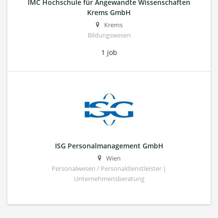
IMC Hochschule für Angewandte Wissenschaften
Krems GmbH
Krems
Bildungswesen
1 job
ISG Personalmanagement GmbH
Wien
Personalwesen / Personaldienstleister |
Unternehmensberatung