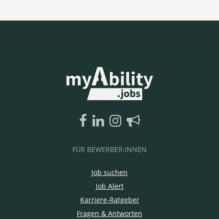
FÜR BEWERBER:INNEN
Job suchen
Job Alert
Karriere-Ratgeber
Fragen & Antworten