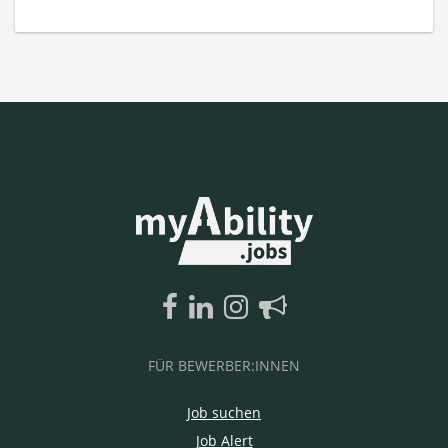
FÜR BEWERBER:INNEN
Job suchen
Job Alert