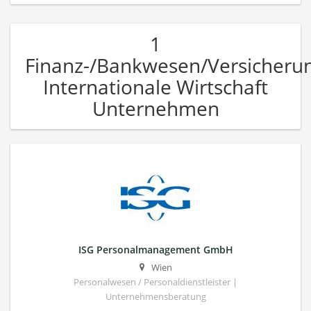
1
Finanz-/Bankwesen/Versicheru
Internationale Wirtschaft
Unternehmen
ISG Personalmanagement GmbH
Wien
Personalwesen / Personaldienstleister |
Unternehmensberatung