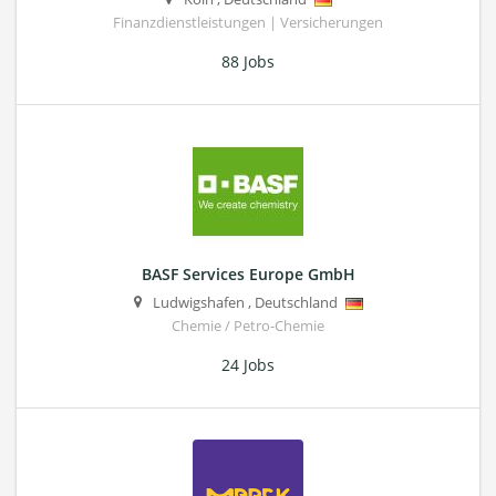
Finanzdienstleistungen | Versicherungen
88 Jobs
BASF Services Europe GmbH
Ludwigshafen
,
Deutschland
Chemie / Petro-Chemie
24 Jobs