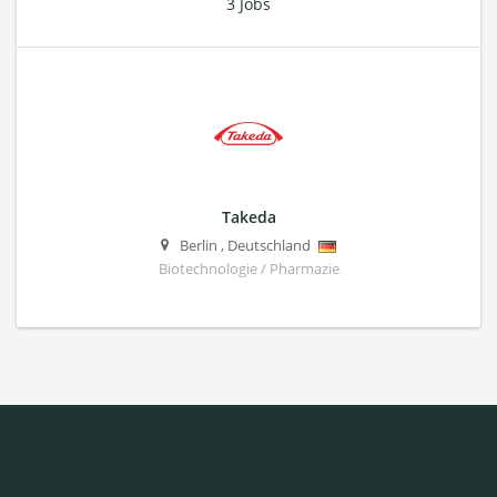
3 Jobs
Takeda
Berlin
,
Deutschland
Biotechnologie / Pharmazie