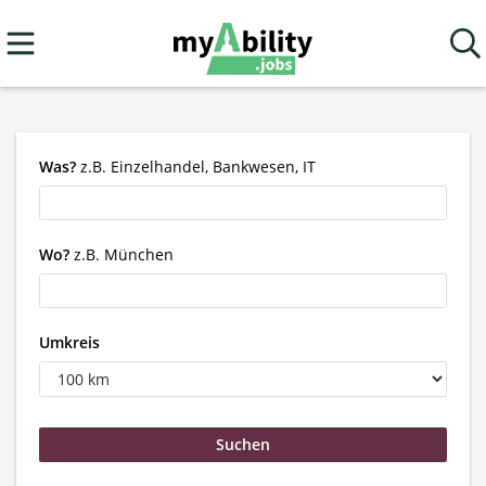
Was?
z.B. Einzelhandel, Bankwesen, IT
Wo?
z.B. München
Umkreis