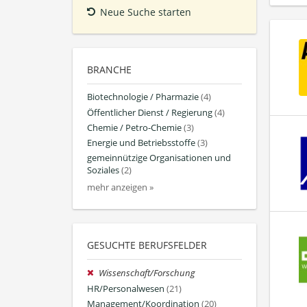
Neue Suche starten
BRANCHE
Biotechnologie / Pharmazie
(4)
Öffentlicher Dienst / Regierung
(4)
Chemie / Petro-Chemie
(3)
Energie und Betriebsstoffe
(3)
gemeinnützige Organisationen und
Soziales
(2)
mehr anzeigen »
GESUCHTE BERUFSFELDER
Wissenschaft/Forschung
HR/Personalwesen
(21)
Management/Koordination
(20)