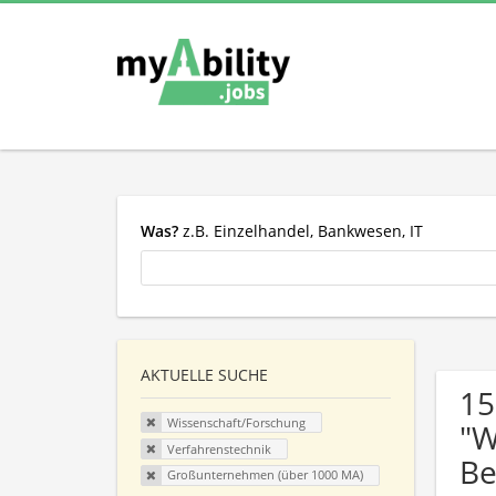
Was?
z.B. Einzelhandel, Bankwesen, IT
AKTUELLE SUCHE
15
Wissenschaft/Forschung
"W
Verfahrenstechnik
Be
Großunternehmen (über 1000 MA)