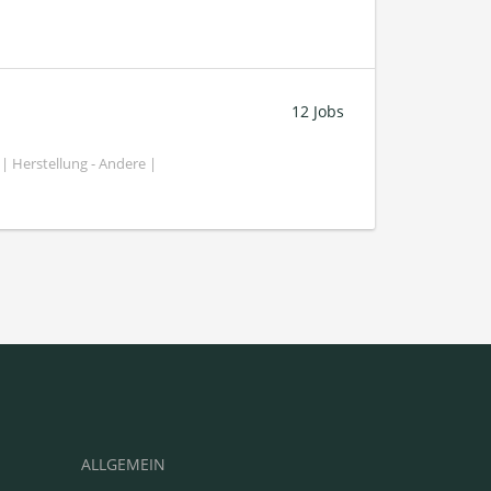
12 Jobs
| Herstellung - Andere |
ALLGEMEIN