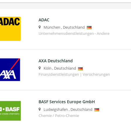
ADAC
München
,
Deutschland
Unternehmensdienstleistungen - Andere
AXA Deutschland
Köln
,
Deutschland
Finanzdienstleistungen | Versicherungen
BASF Services Europe GmbH
Ludwigshafen
,
Deutschland
Chemie / Petro-Chemie