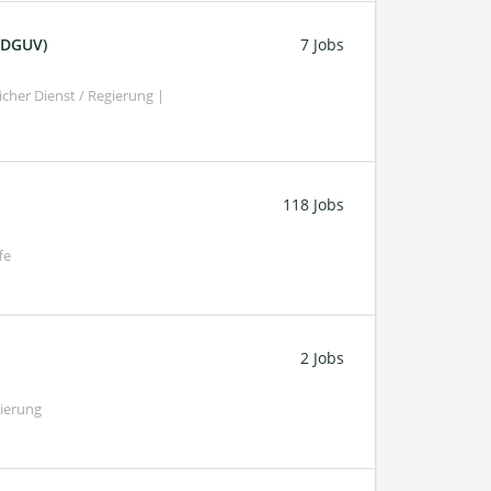
 (DGUV)
7 Jobs
cher Dienst / Regierung |
118 Jobs
fe
2 Jobs
gierung