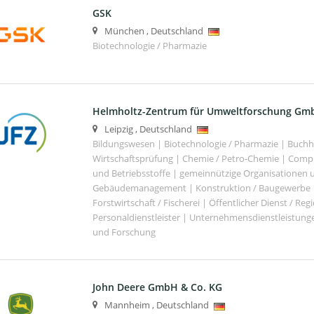
GSK
München
,
Deutschland
Biotechnologie / Pharmazie
Helmholtz-Zentrum für Umweltforschung Gm
Leipzig
,
Deutschland
Bildungswesen | Biotechnologie / Pharmazie | Buch
Wirtschaftsprüfung | Chemie / Petro-Chemie | Comput
und Betriebsstoffe | gemeinnützige Organisationen u
Gebäudemanagement | Konstruktion / Baugewerbe | 
Forstwirtschaft / Fischerei | Öffentlicher Dienst / Re
Personaldienstleister | Unternehmensdienstleistunge
und Forschung
John Deere GmbH & Co. KG
Mannheim
,
Deutschland