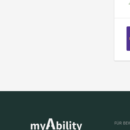
FÜR BE