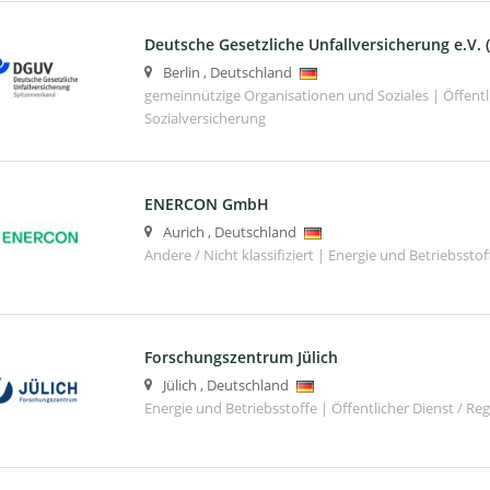
Deutsche Gesetzliche Unfallversicherung e.V.
Berlin
,
Deutschland
gemeinnützige Organisationen und Soziales | Öffentli
Sozialversicherung
ENERCON GmbH
Aurich
,
Deutschland
Andere / Nicht klassifiziert | Energie und Betriebsstof
Forschungszentrum Jülich
Jülich
,
Deutschland
Energie und Betriebsstoffe | Öffentlicher Dienst / Re