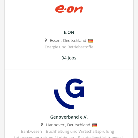
E.ON
Essen
,
Deutschland
Energie und Betriebsstoffe
94 Jobs
Genoverband e.V.
Hannover
,
Deutschland
Bankwesen | Buchhaltung und Wirtschaftsprüfung |
Interessenvertretung / Lobbying | Rechtsdienstleistungen |