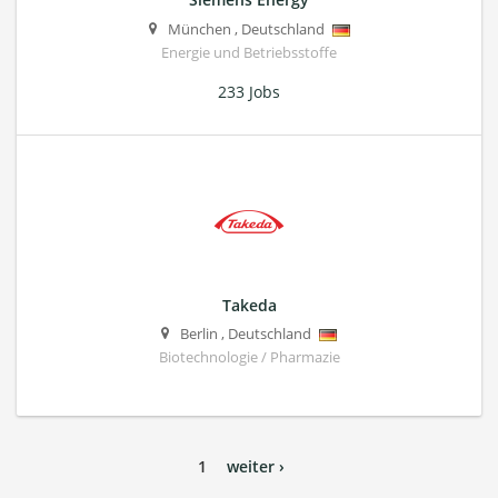
München
,
Deutschland
Energie und Betriebsstoffe
233 Jobs
Takeda
Berlin
,
Deutschland
Biotechnologie / Pharmazie
1
weiter ›