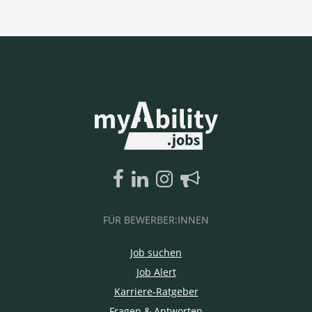
FÜR BEWERBER:INNEN
Job suchen
Job Alert
Karriere-Ratgeber
Fragen & Antworten