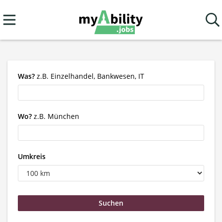
Was?
z.B. Einzelhandel, Bankwesen, IT
Wo?
z.B. München
Umkreis