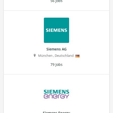
56 Jobs
Siemens AG
München
,
Deutschland
79 Jobs
Siemens Energy