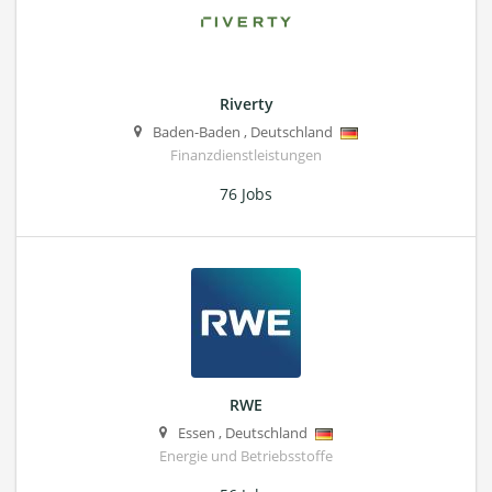
Riverty
Baden-Baden
,
Deutschland
Finanzdienstleistungen
76 Jobs
RWE
Essen
,
Deutschland
Energie und Betriebsstoffe